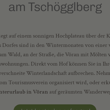
am Tschögglberg
liegt auf einem sonnigen Hochplateau über der 
s Dorfes sind in den Wintermonaten von einer 
 am Wald, an der Straße, die Vöran mit Mölten v
enwohnungen. Direkt vom Hof können Sie in I
erschneite Winterlandschaft aufbrechen. Nehme
vom Tourismusverein organisiert wird, oder er
terurlaub in Vöran
auf geräumten Wanderwe