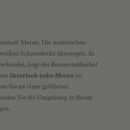
Kurstadt Meran. Die malerischen
weißen Schneedecke überzogen. In
erbindet, liegt der Boznermüllerhof
hrem
Skiurlaub nahe Meran
zu
n Sie an einer geführten
kunden Sie die Umgebung in Ihrem
gen.