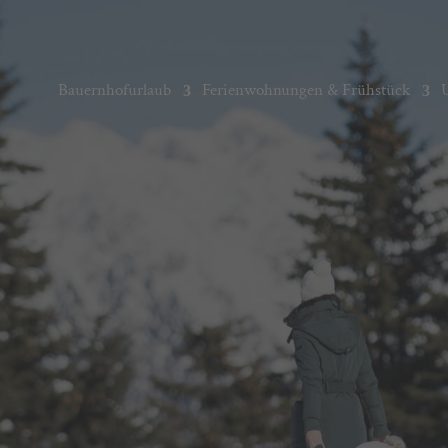
Bauernhofurlaub
Ferienwohnungen & Frühstück