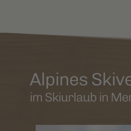
Alpines Ski
im Skiurlaub in M