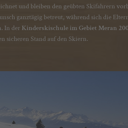
ichnet und bleiben den geübten Skifahrern vor
unsch ganztägig betreut, während sich die Elte
. In der
Kinderskischule im Gebiet Meran 20
en sicheren Stand auf den Skiern.