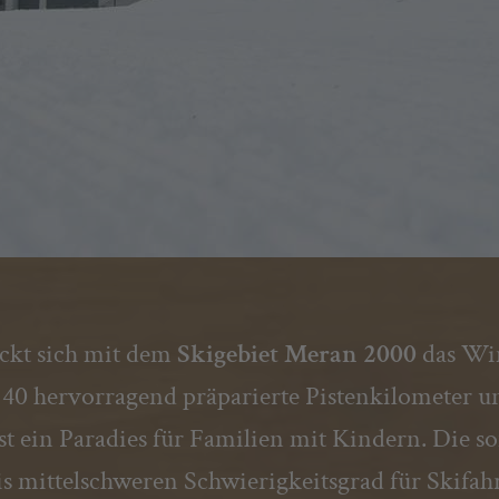
eckt sich mit dem
Skigebiet Meran 2000
das Win
 40 hervorragend präparierte Pistenkilometer u
ist ein Paradies für Familien mit Kindern. Die 
is mittelschweren Schwierigkeitsgrad für Skifa