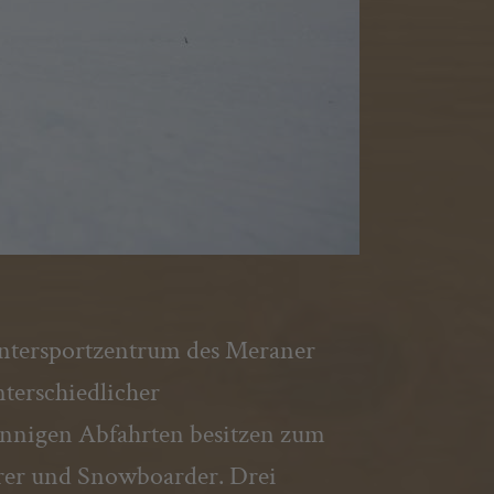
tersportzentrum des Meraner
nterschiedlicher
sonnigen Abfahrten besitzen zum
hrer und Snowboarder. Drei