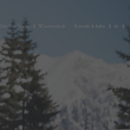
Urlaub in Vöran
Winterurlaub
Kontakt & Infos
de